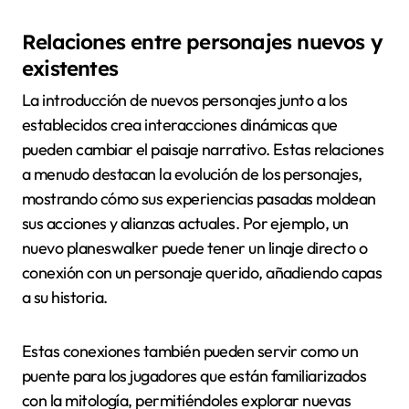
Relaciones entre personajes nuevos y
existentes
La introducción de nuevos personajes junto a los
establecidos crea interacciones dinámicas que
pueden cambiar el paisaje narrativo. Estas relaciones
a menudo destacan la evolución de los personajes,
mostrando cómo sus experiencias pasadas moldean
sus acciones y alianzas actuales. Por ejemplo, un
nuevo planeswalker puede tener un linaje directo o
conexión con un personaje querido, añadiendo capas
a su historia.
Estas conexiones también pueden servir como un
puente para los jugadores que están familiarizados
con la mitología, permitiéndoles explorar nuevas