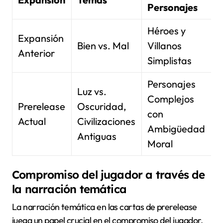
Personajes
Héroes y
Expansión
Bien vs. Mal
Villanos
Anterior
Simplistas
Personajes
Luz vs.
Complejos
Prerelease
Oscuridad,
con
Actual
Civilizaciones
Ambigüedad
Antiguas
Moral
Compromiso del jugador a través de
la narración temática
La narración temática en las cartas de prerelease
juega un papel crucial en el compromiso del jugador.