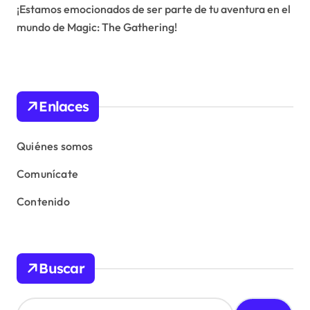
¡Estamos emocionados de ser parte de tu aventura en el
mundo de Magic: The Gathering!
Enlaces
Quiénes somos
Comunícate
Contenido
Buscar
S