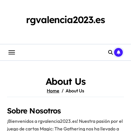
Skip
to
content
rgvalencia2023.es
About Us
Home
About Us
Sobre Nosotros
¡Bienvenidos a rgvalencia2023.es! Nuestra pasión por el
juego de cartas Magic: The Gathering nos ha llevado a